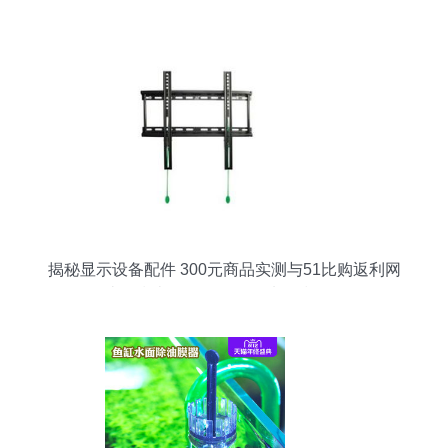
产品深度解析
揭秘显示设备配件 300元商品实测与51比购返利网
比价指南（附鱼缸配件选购技巧）