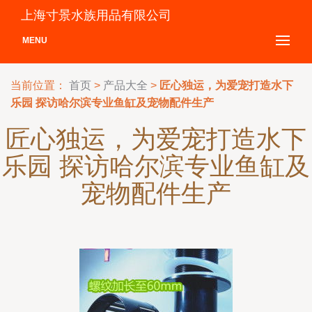
上海寸景水族用品有限公司
MENU
当前位置：
首页
>
产品大全
>
匠心独运，为爱宠打造水下
乐园 探访哈尔滨专业鱼缸及宠物配件生产
匠心独运，为爱宠打造水下
乐园 探访哈尔滨专业鱼缸及
宠物配件生产