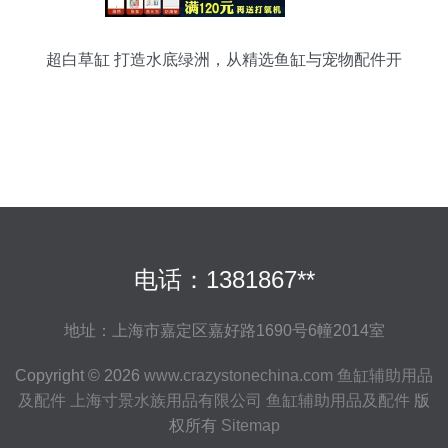
超白草缸 打造水底绿洲，从精选鱼缸与宠物配件开
始
电话：1381867**
地址：上海市嘉定区嘉好路1690号6幢2014室
Copyright © 2026
www.crazystonechina.com
鱼缸辅助用品
及配件
上海寸景水族用品有限公司
鱼缸辅助用品及配件
版
权所有
Sitemap