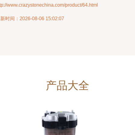
tp://www.crazystonechina.com/product/64.html
新时间：2026-08-06 15:02:07
产品大全